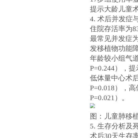
提示大龄儿童术
4. 术后并发
住院存活率为83
最常见并发症为
发移植物功能障
年龄较小组气道吻
P=0.244
低体量中心术后急
P=0.018），
P=0.021）。
图：儿童肺移
5. 生存分析及
术后30天生存率