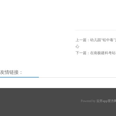
上一篇：
幼儿园“铅中毒”
心
下一篇：
在南极建科考站
友情链接：
Powered by
云开app官方