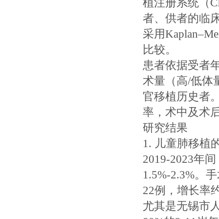
植注册系统（C
者、供者的临
采用Kaplan
比较。
患者依据受者年龄
术量（高/低
官移植历史者。
率，术中及术
研究结果
1. 儿童肺移
2019-202
1.5%-2.3
22例，增长率
尤其是无锡市