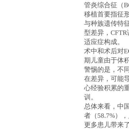
管炎综合征（B
移植首要指征
与种族遗传特
型差异，CFT
适应症构成。
术中和术后对E
期儿童由于体
警惕的是，不
在差异，可能
心经验积累的
训。
总体来看，中国
者（58.7%
更多患儿带来