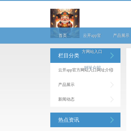
首页
云开app官
产品展示
方网站入口
栏目分类
网址介绍
云开app官方网站入口网址介绍
产品展示
新闻动态
热点资讯