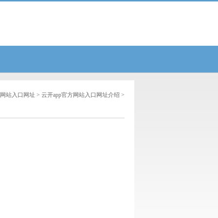
方网站入口网址
>
云开app官方网站入口网址介绍
>